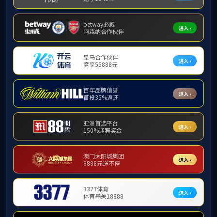
预告
当前位置:
[活动预告]让传统成为流动的...
[古天
[古天乐代言太阳集团网址]陈帅楠：巧
用外文...
[古天乐代言太阳集团网址]许建宾总
监：考研...
[古天乐代言太阳集团网址]王沁冉讲
师：法律...
[古天乐代言太阳集团网址]张艳芹：畅
游超星...
[古天乐代言太阳集团网址]母志旭：
EI+Scopus...
[古天乐代言太阳集团网址]陈天恩：立