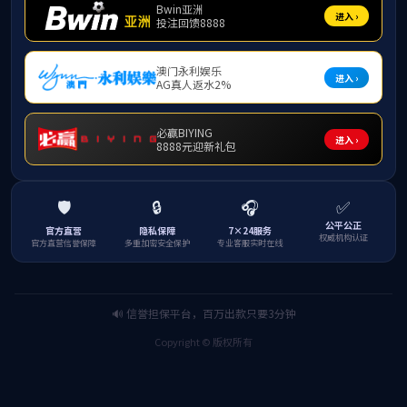
在人
“华彩新章 共庆佳节”征集活...
它们如同
憬。对我
“华彩新章 共庆佳节”征集活...
纽带，将
家乡
“华彩新章 共庆佳节”征集活...
我的
青砖黛瓦
袅袅升起
无尽的欢
我们会跳
帮着大人
述那些古
随着
来，那份