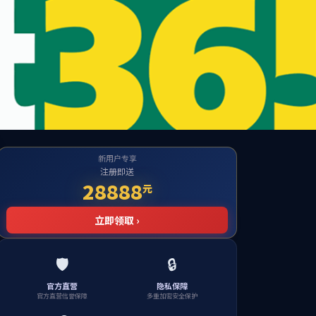
站
学校首页
学人学子
校园动态
服务指南
|
|
|