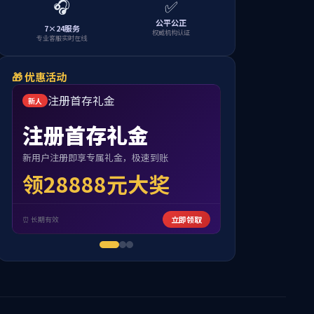
2023.11更新）
[浏览次数]：
】已下载
次