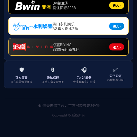
学校师生在第十
学校法学学子在
古天乐代言太阳
选拔赛中荣...
大学生时装周金
古天乐代言太阳
艺术设计与传媒
Copyright © 2025 Xinhua College of Sun Yat-sen University
中国·古天乐代言太阳集团(股份)有限公司-官方网站 版权所有
制作维护：信息与网络中心