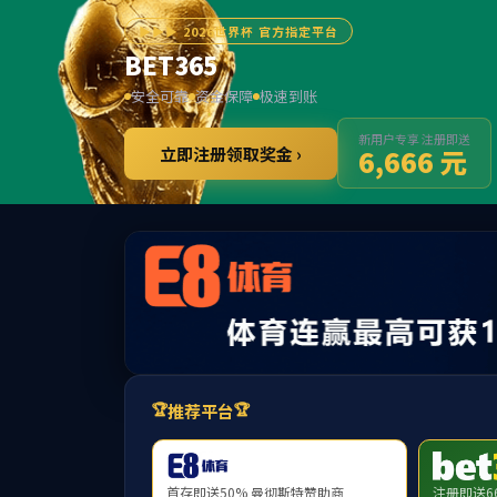
理论教育
专题报道
新华特
|
|