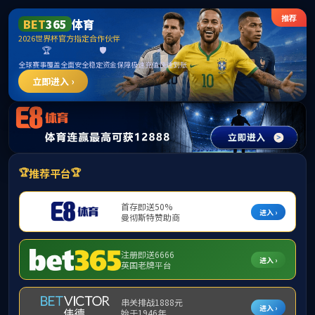
中国·古天乐代言太阳集团(股份)有限公司-
官方网站
请输入验证码下载附件